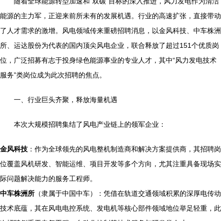
随着全球能源转型加速和“双碳”目标的深入推进，风力发电作为清洁
能源的主力军，正迎来前所未有的发展机遇。行业的高速扩张，直接带动
了人才需求的激增。风电领域传来重磅招聘消息，以金风科技、中车株洲
所、运达股份为代表的国内顶尖风电企业，联合释放了超过151个优质岗
位，广泛招募有志于投身绿色能源事业的专业人才，其中“风力发电技术
服务”类岗位成为此次招聘的焦点。
一、行业巨头齐聚，释放海量机遇
本次大规模招聘集结了风电产业链上的领军企业：
金风科技
：作为全球领先的风电整机制造商和解决方案提供商，其招聘岗
位覆盖风机研发、智能运维、项目开发等多个方向，尤其注重具备现场实
际问题解决能力的服务工程师。
中车株洲所
（隶属于中国中车）：凭借在轨道交通领域积累的深厚电传动
技术底蕴，其在风电电控系统、发电机等核心部件领域地位举足轻重，此