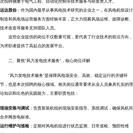
次招聘侧重于电气工程、自动化控制等技术服务与研发类人才。
运达股份
：作为国内最早从事风电技术研究的企业之一，在风电机组设计
制造和风电场运营服务方面经验丰富，正大力招募风场运维、故障诊断、
技术改造等服务支持团队人员。
这些企业提供的岗位不仅数量可观，更代表了行业技术的前沿方向，
为求职者提供了高起点的发展平台。
二、聚焦“风力发电技术服务”，核心岗位详解
“风力发电技术服务”是保障风电场安全、高效、稳定运行的关键环
节，也是本次招聘的核心领域。相关岗位通常要求从业人员兼具扎实的理
论知识和出色的实践能力，主要职责包括：
现场安装与调试
：负责新装机组的现场安装指导、系统调试，确保风机符
合并网发电标准。
运行维护与巡检
：定期对风电机组进行状态监测、日常巡检、预防性维