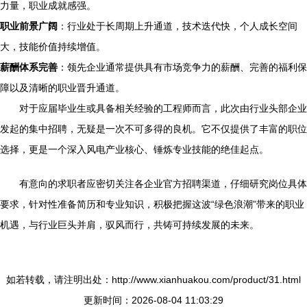
力量，职业成就感强。
职业前景广阔
：行业处于长周期上升通道，技术迭代快，个人成长空间
大，技能价值持续增值。
薪酬体系完善
：领先企业通常提供具有市场竞争力的薪酬、完善的福利保
障以及清晰的职业晋升通道。
对于应届毕业生或具备相关经验的工程师而言，此次由行业头部企业
发起的集中招聘，无疑是一次不可多得的良机。它不仅提供了丰富的职位
选择，更是一个深入风电产业核心、锤炼专业技能的绝佳起点。
有意向的求职者应密切关注各企业官方招聘渠道，仔细研究岗位具体
要求，针对性准备简历和专业知识，积极把握这波“绿色浪潮”带来的职业
机遇，与行业巨头并肩，驭风而行，共铸可持续发展的未来。
如若转载，请注明出处：http://www.xianhuakou.com/product/31.html
更新时间：2026-08-04 11:03:29